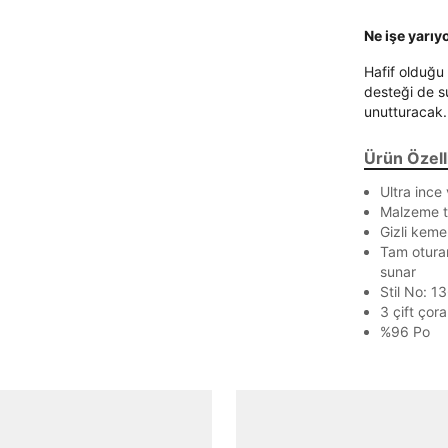
Ne işe yarıy
Hafif olduğu
Parola Yenileme
desteği de su
unutturacak.
Parola yenileme isteği için e-posta adresinizi giriniz.
Ürün Özelli
E-posta adresi
Ultra ince 
Malzeme te
Gizli keme
Tam oturan
Parolayı Yenile
sunar
Stil No: 
3 çift çor
Giriş Sayfasına Dön
%96 Po
Zaten hesabın var mı? Giriş yap