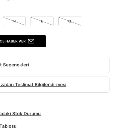
M
L
XL
CE HABER VER
t Seçenekleri
adan Teslimat Bilgilendirmesi
daki Stok Durumu
Tablosu