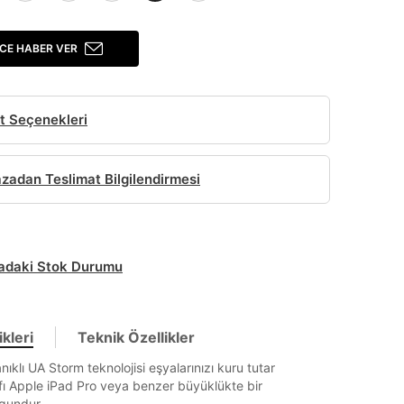
CE HABER VER
t Seçenekleri
adan Teslimat Bilgilendirmesi
daki Stok Durumu
kleri
Teknik Özellikler
ıklı UA Storm teknolojisi eşyalarınızı kuru tutar
fı Apple iPad Pro veya benzer büyüklükte bir
ygundur