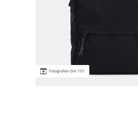
Fotoğrafları Gör (11)