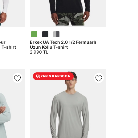
our
Erkek UA Tech 2.0 1/2 Fermuarlı
 T-shirt
Uzun Kollu T-shirt
2.990 TL
YARIN KARGODA