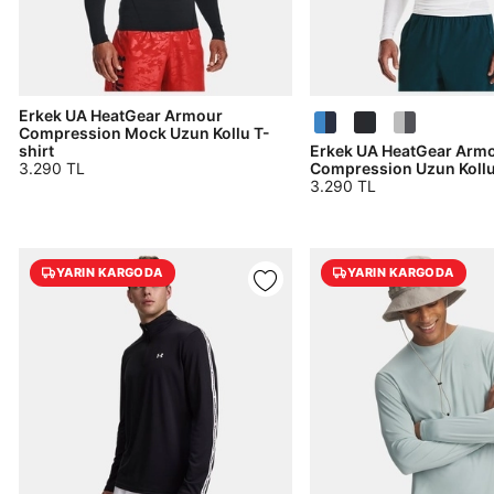
Erkek UA HeatGear Armour
Compression Mock Uzun Kollu T-
shirt
Erkek UA HeatGear Arm
3.290 TL
Compression Uzun Kollu
3.290 TL
YARIN KARGODA
YARIN KARGODA