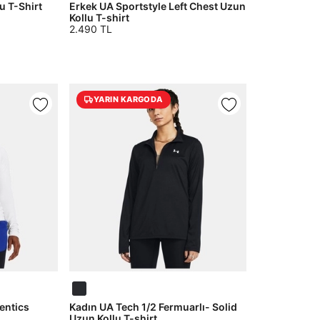
u T-Shirt
Erkek UA Sportstyle Left Chest Uzun
Kollu T-shirt
2.490 TL
YARIN KARGODA
entics
Kadın UA Tech 1/2 Fermuarlı- Solid
Uzun Kollu T-shirt