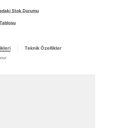
daki Stok Durumu
Tablosu
kleri
Teknik Özellikler
mour