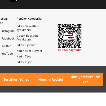
osyal
Popüler Kategoriler
ya
Erkek Basketbol
Ayakkabısı
Instagram
Çocuk Basketbol
Facebook
Ayakkabısı
Erkek Eşofman
Twitter
Kadın Spor Sütyeni
YouTube
Kadın Tayt
Erkek Tişört
Erkek Koşu Ayakkabısı
Kadın Koşu Ayakkabısı
Tüm Çerezlere İzin
KLE
Tercihleri Yönet
Hepsini Reddet
Ver