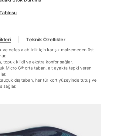
Tablosu
kleri
Teknik Özellikler
k ve nefes alabilirlik için karışık malzemeden üst
nur.
, topuk kilidi ve ekstra konfor sağlar.
k Micro G® orta taban, alt ayakta tepki veren
lar.
kauçuk dış taban, her tür kort yüzeyinde tutuş ve
 sağlar.