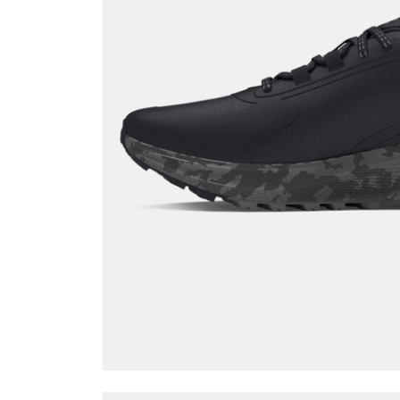
AnadoluBank