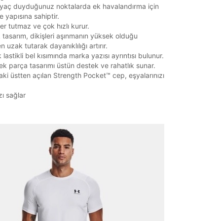
tiyaç duyduğunuz noktalarda ek havalandırma için
ile yapısına sahiptir.
r tutmaz ve çok hızlı kurur.
tasarım, dikişleri aşınmanın yüksek olduğu
 uzak tutarak dayanıklılığı artırır.
 lastikli bel kısımında marka yazısı ayrıntısı bulunur.
ek parça tasarımı üstün destek ve rahatlık sunar.
aki üstten açılan Strength Pocket™ cep, eşyalarınızı
ı sağlar