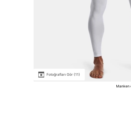
Fotoğrafları Gör (11)
Manken ö