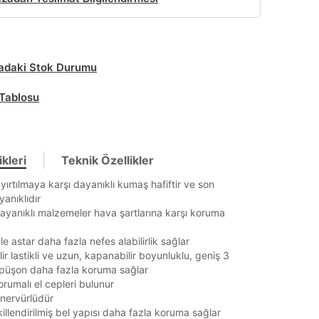
daki Stok Durumu
Tablosu
kleri
Teknik Özellikler
yırtılmaya karşı dayanıklı kumaş hafiftir ve son
anıklıdır
yanıklı malzemeler hava şartlarına karşı koruma
le astar daha fazla nefes alabilirlik sağlar
lir lastikli ve uzun, kapanabilir boyunluklu, geniş 3
apüşon daha fazla koruma sağlar
rumalı el cepleri bulunur
 nervürlüdür
illendirilmiş bel yapısı daha fazla koruma sağlar