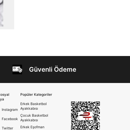
Güvenli Ödeme
osyal
Popüler Kategoriler
ya
Erkek Basketbol
Ayakkabısı
Instagram
Çocuk Basketbol
Facebook
Ayakkabısı
Erkek Eşofman
Twitter