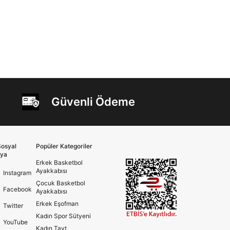
Güvenli Ödeme
osyal
Popüler Kategoriler
ya
Erkek Basketbol
Ayakkabısı
Instagram
Çocuk Basketbol
Facebook
Ayakkabısı
Erkek Eşofman
Twitter
Kadın Spor Sütyeni
YouTube
Kadın Tayt