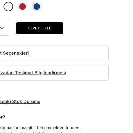
SEPETE EKLE
t Seçenekleri
adan Teslimat Bilgilendirmesi
daki Stok Durumu
or?
ekipmanlarımız gibi; teri emmek ve tenden