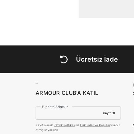
Ücretsiz İade
ARMOUR CLUB'A KATIL
E-posta Adresi *
Kayıt Ol
Kayıt olarak,
Gizlilik Politikası
ile
Hükümler ve Koşullar
'ı kabul
etmiş sayılırsınız.