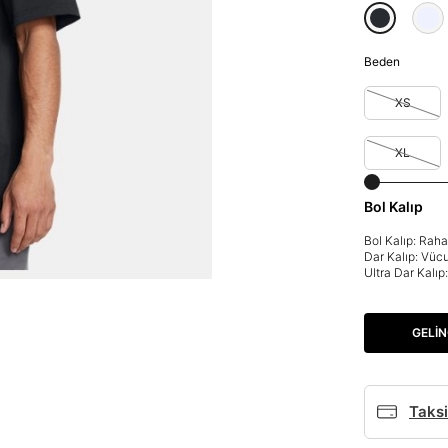
Beden
XS
XL
Bol Kalıp
Bol Kalıp: Rah
Dar Kalıp: Vüc
Ultra Dar Kalı
GELIN
Taksi