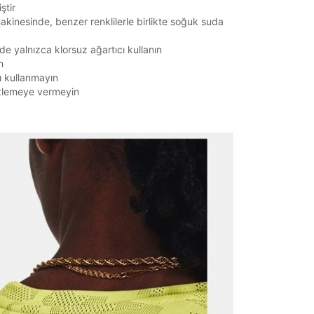
ştir
kinesinde, benzer renklilerle birlikte soğuk suda
de yalnızca klorsuz ağartıcı kullanın
n
ı kullanmayın
zlemeye vermeyin