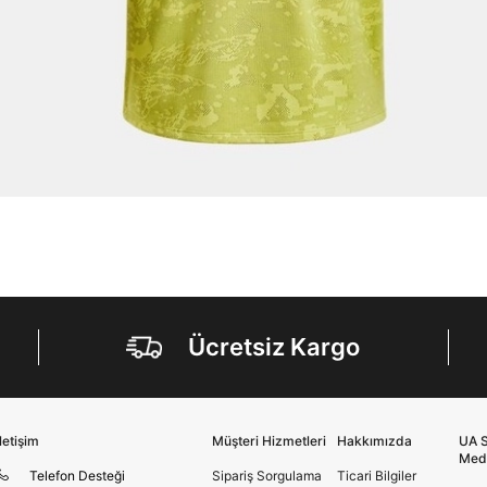
Ücretsiz Kargo
İletişim
Müşteri Hizmetleri
Hakkımızda
UA S
Med
Telefon Desteği
Sipariş Sorgulama
Ticari Bilgiler