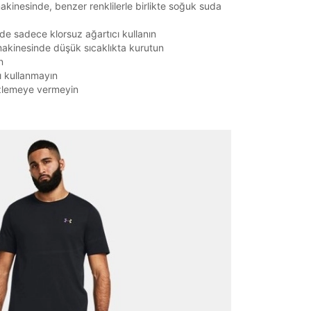
kinesinde, benzer renklilerle birlikte soğuk suda
de sadece klorsuz ağartıcı kullanın
akinesinde düşük sıcaklıkta kurutun
n
ı kullanmayın
zlemeye vermeyin