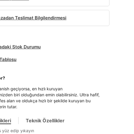
adan Teslimat Bilgilendirmesi
daki Stok Durumu
Tablosu
or?
nish geçiyorsa, en hızlı kuruyan
zden biri olduğundan emin olabilirsiniz. Ultra hafif,
fes alan ve oldukça hızlı bir şekilde kuruyan bu
erin tutar.
kleri
Teknik Özellikler
rs yüz edip yıkayın