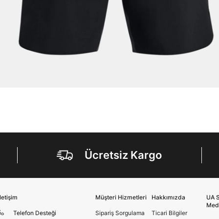
Ücretsiz Kargo
İletişim
Müşteri Hizmetleri
Hakkımızda
UA S
Med
Telefon Desteği
Sipariş Sorgulama
Ticari Bilgiler