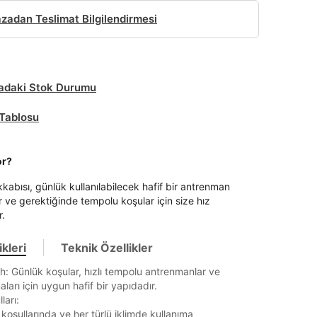
adan Teslimat Bilgilendirmesi
daki Stok Durumu
Tablosu
or?
kabısı, günlük kullanılabilecek hafif bir antrenman
 ve gerektiğinde tempolu koşular için size hız
r.
kleri
Teknik Özellikler
ih: Günlük koşular, hızlı tempolu antrenmanlar ve
aları için uygun hafif bir yapıdadır.
ları:
koşullarında ve her türlü iklimde kullanıma