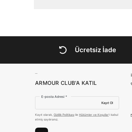
Ücretsiz İade
ARMOUR CLUB'A KATIL
E-posta Adresi *
Kayıt Ol
Kayıt olarak,
Gizlilik Politikası
ile
Hükümler ve Koşullar
'ı kabul
etmiş sayılırsınız.