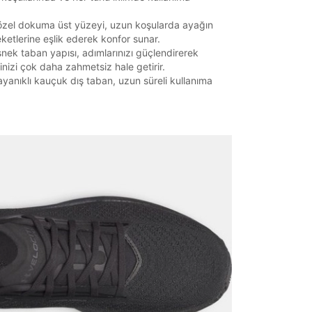
özel dokuma üst yüzeyi, uzun koşularda ayağın
ketlerine eşlik ederek konfor sunar.
snek taban yapısı, adımlarınızı güçlendirerek
inizi çok daha zahmetsiz hale getirir.
ayanıklı kauçuk dış taban, uzun süreli kullanıma
it
Mağazada Bul
z.