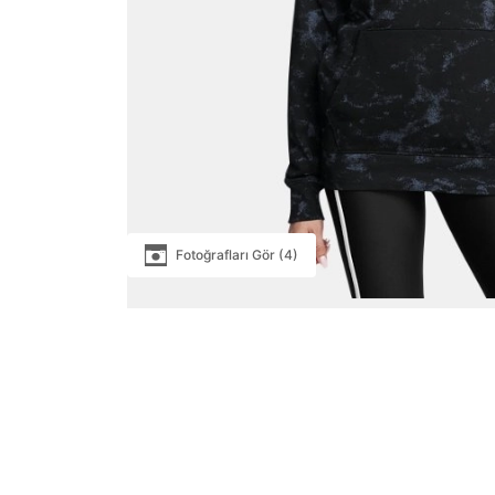
Fotoğrafları Gör (4)