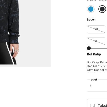
Beden
XS
XL
Bol Kalıp
Bol Kalıp: Rah
Dar Kalıp: Vüc
Ultra Dar Kalı
adet
1
Taksi