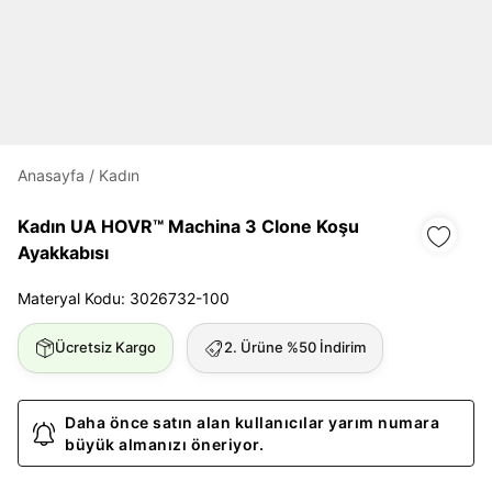
Daha hızlı ödeme.
Hızlı sipariş takibi.
Kolay iade ve değişim.
Anasayfa
/
Kadın
Giriş Yap
Kayıt Ol
Kadın UA HOVR™ Machina 3 Clone Koşu
Ayakkabısı
E-posta
Materyal Kodu: 3026732-100
Ücretsiz Kargo
2. Ürüne %50 İndirim
Şifre
göster
Daha önce satın alan kullanıcılar yarım numara
büyük almanızı öneriyor.
Şifremi Unuttum
Beni Hatırla