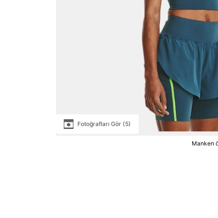
Fotoğrafları Gör (5)
Manken ö