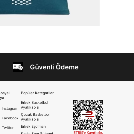
Güvenli Ödeme
osyal
Popüler Kategoriler
ya
Erkek Basketbol
Ayakkabısı
Instagram
Çocuk Basketbol
Facebook
Ayakkabısı
Erkek Eşofman
Twitter
Kadın Spor Sütyeni