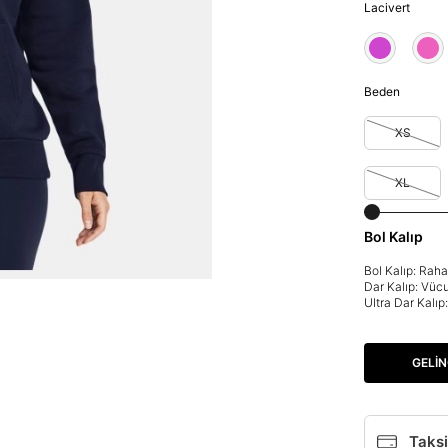
Lacivert
Beden
XS
XL
Bol Kalıp
Bol Kalıp: Rah
Dar Kalıp: Vüc
Ultra Dar Kalı
GELIN
Taksi