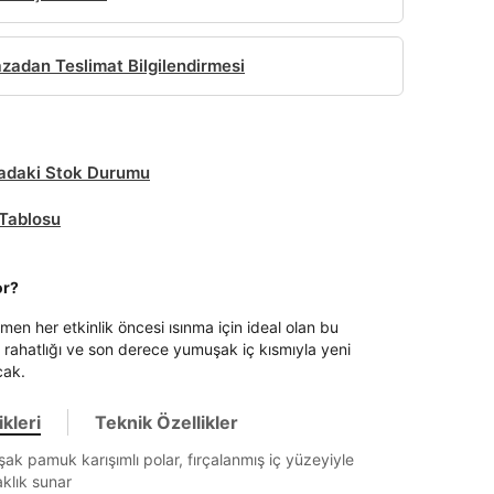
adan Teslimat Bilgilendirmesi
daki Stok Durumu
Tablosu
or?
men her etkinlik öncesi ısınma için ideal olan bu
i, rahatlığı ve son derece yumuşak iç kısmıyla yeni
cak.
kleri
Teknik Özellikler
k pamuk karışımlı polar, fırçalanmış iç yüzeyiyle
aklık sunar