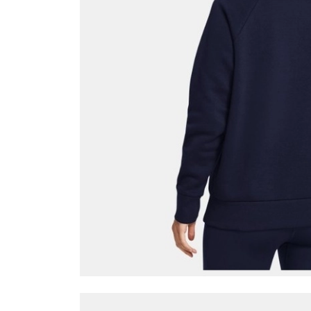
AnadoluBank