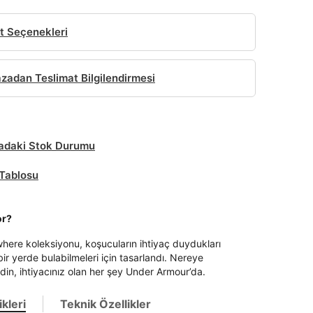
t Seçenekleri
adan Teslimat Bilgilendirmesi
daki Stok Durumu
Tablosu
or?
ere koleksiyonu, koşucuların ihtiyaç duydukları
bir yerde bulabilmeleri için tasarlandı. Nereye
din, ihtiyacınız olan her şey Under Armour’da.
kleri
Teknik Özellikler