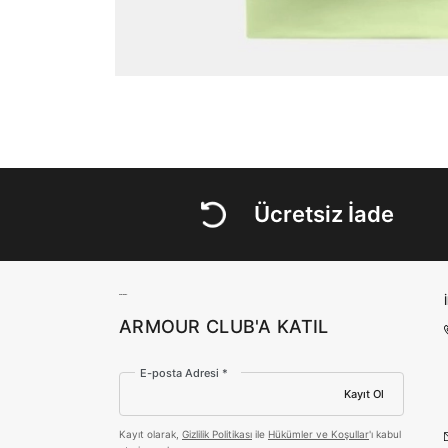
Ücretsiz İade
ARMOUR CLUB'A KATIL
E-posta Adresi *
Kayıt Ol
Kayıt olarak,
Gizlilik Politikası
ile
Hükümler ve Koşullar
'ı kabul