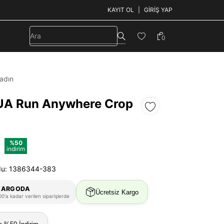
KAYIT OL
GIRIŞ YAP
0
adın
UA Run Anywhere Crop
%50
indirim
du: 1386344-383
KARGODA
Ücretsiz Kargo
0'a kadar verilen siparişlerde