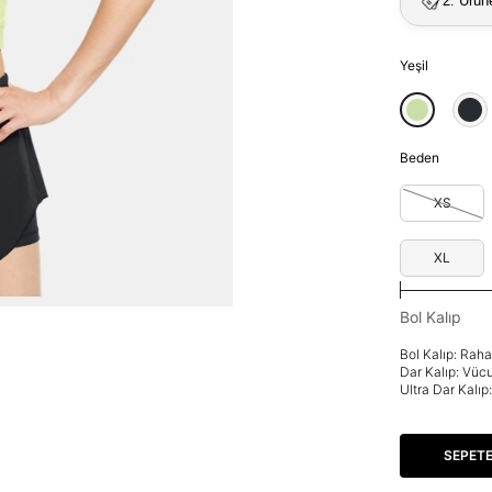
2. Ürün
Yeşil
Beden
XS
XL
Bol Kalıp
Bol Kalıp: Rah
Dar Kalıp: Vüc
Ultra Dar Kalı
SEPETE