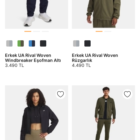
Erkek UA Rival Woven
Erkek UA Rival Woven
Windbreaker Eşofman Altı
Rüzgarlık
3.490 TL
4.490 TL