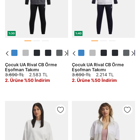
%30
%40
Çocuk UA Rival CB Örme
Çocuk UA Rival CB Örme
Eşofman Takımı
Eşofman Takımı
3.690 TL
2.583 TL
3.690 TL
2.214 TL
2. Ürüne %50 İndirim
2. Ürüne %50 İndirim