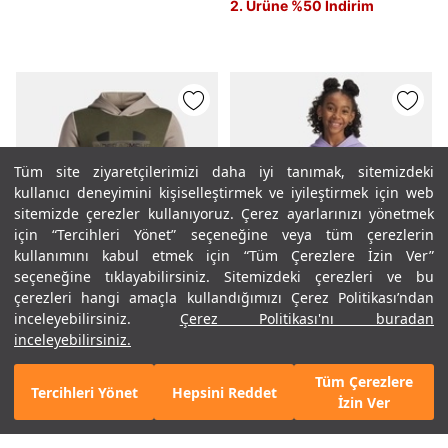
2. Ürüne %50 İndirim
Tüm site ziyaretçilerimizi daha iyi tanımak, sitemizdeki
kullanıcı deneyimini kişiselleştirmek ve iyileştirmek için web
sitemizde çerezler kullanıyoruz. Çerez ayarlarınızı yönetmek
için “Tercihleri Yönet” seçeneğine veya tüm çerezlerin
kullanımını kabul etmek için “Tüm Çerezlere İzin Ver”
%40
%30
seçeneğine tıklayabilirsiniz. Sitemizdeki çerezleri ve bu
çerezleri hangi amaçla kullandığımızı Çerez Politikası’ndan
inceleyebilirsiniz.
Çerez Politikası'nı buradan
inceleyebilirsiniz.
Erkek Çocuk UA Rival Fleece
Kız Çocuk UA Rival Fleece
Tüm Çerezlere
Colorblock Graphic
Shimmer Kapüşonlu
Tercihleri Yönet
Hepsini Reddet
Mobil Uygulamamızı Keşfet!
Hemen İndir
İzin Ver
Kapüşonlu Sweatshirt
Sweatshirt
2.790 TL
1.674 TL
2.490 TL
1.743 TL
2. Ürüne %50 İndirim
2. Ürüne %50 İndirim