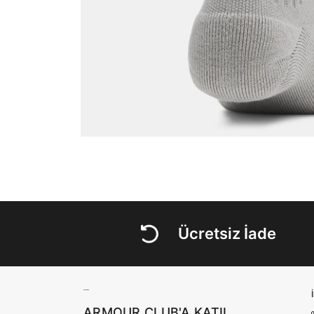
Ücretsiz İade
ARMOUR CLUB'A KATIL