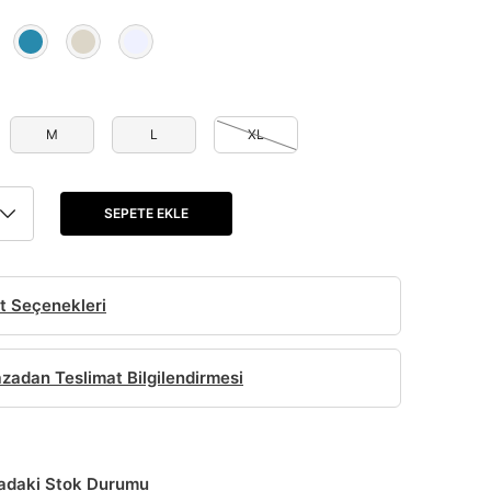
M
L
XL
SEPETE EKLE
t Seçenekleri
adan Teslimat Bilgilendirmesi
daki Stok Durumu