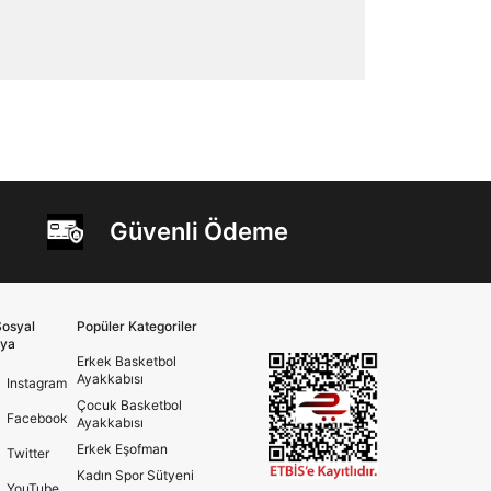
Güvenli Ödeme
osyal
Popüler Kategoriler
ya
Erkek Basketbol
Ayakkabısı
Instagram
Çocuk Basketbol
Facebook
Ayakkabısı
Erkek Eşofman
Twitter
Kadın Spor Sütyeni
YouTube