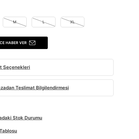
M
L
XL
CE HABER VER
t Seçenekleri
adan Teslimat Bilgilendirmesi
daki Stok Durumu
Tablosu