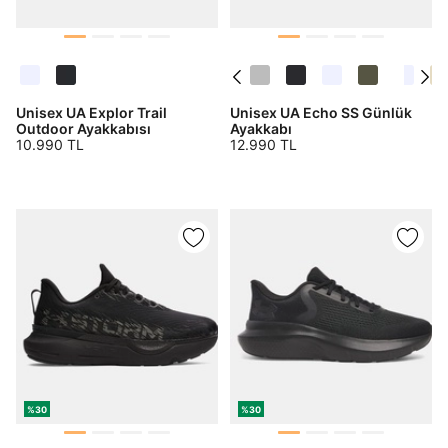
Unisex UA Explor Trail
Unisex UA Echo SS Günlük
Outdoor Ayakkabısı
Ayakkabı
10.990 TL
12.990 TL
%30
%30