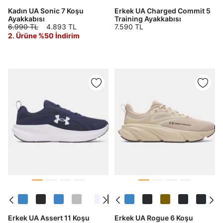
Kadın UA Sonic 7 Koşu
Erkek UA Charged Commit 5
Ayakkabısı
Training Ayakkabısı
6.990 TL
4.893 TL
7.590 TL
2. Ürüne %50 İndirim
Erkek UA Assert 11 Koşu
Erkek UA Rogue 6 Koşu