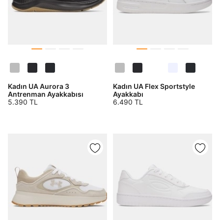
Kadın UA Aurora 3
Kadın UA Flex Sportstyle
Antrenman Ayakkabısı
Ayakkabı
5.390 TL
6.490 TL