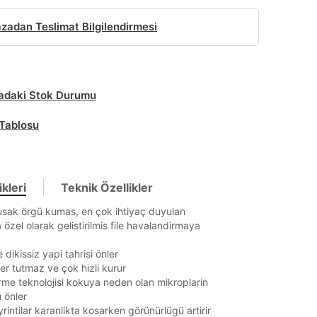
adan Teslimat Bilgilendirmesi
daki Stok Durumu
Tablosu
kleri
Teknik Özellikler
usak örgü kumas, en çok ihtiyaç duyulan
 özel olarak gelistirilmis file havalandirmaya
dikissiz yapi tahrisi önler
r tutmaz ve çok hizli kurur
me teknolojisi kokuya neden olan mikroplarin
 önler
yrintilar karanlikta kosarken görünürlügü artirir