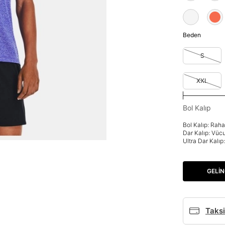
Beden
S
XXL
Bol Kalıp
Bol Kalıp: Rah
Dar Kalıp: Vüc
Ultra Dar Kalı
GELIN
Taksi