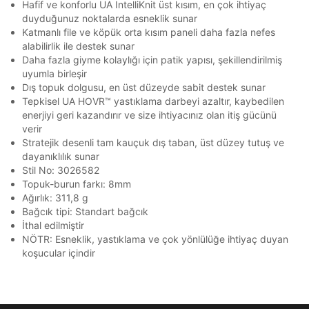
Stok Bildirimi
İşbankası
Maximum
6
Hafif ve konforlu UA IntelliKnit üst kısım, en çok ihtiyaç
En az 8 karakter
Bir küçük harf karakter
E-posta Adresi *
duyduğunuz noktalarda esneklik sunar
Bir rakam
Bir büyük harf
Akbank
Axess
4
SMS Onay Kodu
SMS Onay Kodu
Katmanlı file ve köpük orta kısım paneli daha fazla nefes
En az 1 özel karakter
Beden Seçin
Ürün stoklara geldiğinde
mail adresinize
alabilirlik ile destek sunar
Ziraat Bankası
Ziraat Bankası
4
bildirim göndereceğiz.
Sipariş Numaranız *
Daha fazla giyme kolaylığı için patik yapısı, şekillendirilmiş
Bilgilerinizi güncellemek için lütfen telefonunuza SMS
Bilgilerinizi güncellemek için lütfen telefonunuza SMS
Kapat
Kapat
QNB
QNB
4
uyumla birleşir
ile gelen kodu girerek telefon numaranızı doğrulayın.
ile gelen kodu girerek telefon numaranızı doğrulayın.
Aşağıdakileri okudum ve kabul ediyorum:
Mağazada Bul
Dış topuk dolgusu, en üst düzeyde sabit destek sunar
AnadoluBank
World
3
Kişisel verileriniz
Aydınlatma Metni
,
Hüküm ve Koşullar
Kapat
Tepkisel UA HOVR™ yastıklama darbeyi azaltır, kaybedilen
uyarınca işlenecektir. Kişisel verilerimin Doğuş
enerjiyi geri kazandırır ve size ihtiyacınız olan itiş gücünü
Sorgula
Perakende Satış Giyim ve Aksesuar Ticaret A.Ş.
verir
tarafından ticari elektronik ileti gönderilmesi amacıyla
Stratejik desenli tam kauçuk dış taban, üst düzey tutuş ve
işlenmesini kabul ediyorum.
GÖNDER
GÖNDER
dayanıklılık sunar
Kapat
Sms
Stil No: 3026582
Topuk-burun farkı: 8mm
E-mail
Ağırlık: 311,8 g
Çağrı Merkezi / Arama
Bağcık tipi: Standart bağcık
Kişisel verilerimin Doğuş Perakende Satış Giyim ve
İthal edilmiştir
Aksesuar Ticaret A.Ş. bünyesinde yer alan
NÖTR: Esneklik, yastıklama ve çok yönlülüğe ihtiyaç duyan
markalara ait ürünlerin bana özel pazarlanması ve
koşucular içindir
Doğuş Grubu şirketlerinde bulunan pazarlama
Kapat
verilerimin kişiselleştirilmiş reklamcılık faaliyeti
amacıyla işlenmesini kabul ediyorum.
Kimlik, iletişim ve müşteri işlem verilerimin alınan