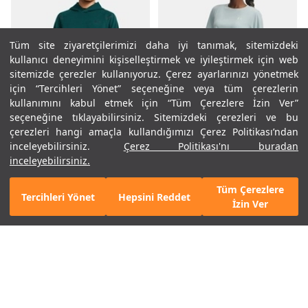
Tüm site ziyaretçilerimizi daha iyi tanımak, sitemizdeki
kullanıcı deneyimini kişiselleştirmek ve iyileştirmek için web
sitemizde çerezler kullanıyoruz. Çerez ayarlarınızı yönetmek
için “Tercihleri Yönet” seçeneğine veya tüm çerezlerin
kullanımını kabul etmek için “Tüm Çerezlere İzin Ver”
%50
%30
seçeneğine tıklayabilirsiniz. Sitemizdeki çerezleri ve bu
çerezleri hangi amaçla kullandığımızı Çerez Politikası’ndan
Erkek UA Unstoppable Fleece
inceleyebilirsiniz.
Çerez Politikası'nı buradan
Kapüşonlu Üst
5.890 TL
2.945 TL
inceleyebilirsiniz.
2. Ürüne %50 İndirim
Kadın UA W Explor Trail Run
Kısa Kollu T-Shirt
Tüm Çerezlere
2.690 TL
1.883 TL
Tercihleri Yönet
Hepsini Reddet
Mobil Uygulamamızı Keşfet!
Hemen İndir
İzin Ver
2. Ürüne %50 İndirim
YARIN KARGODA
YARIN KARGODA