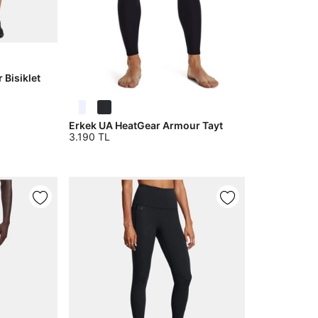
Bisiklet
Erkek UA HeatGear Armour Tayt
3.190 TL