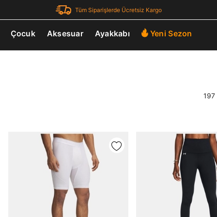
Tüm Siparişlerde Ücretsiz Kargo
Çocuk
Aksesuar
Ayakkabı
Yeni Sezon
197 