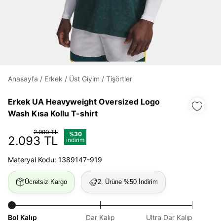
Daha hızlı ödeme.
Hızlı sipariş takibi.
Kolay iade ve değişim.
Anasayfa
/
Erkek
/
Üst Giyim
/
Tişörtler
Giriş Yap
Kayıt Ol
Erkek UA Heavyweight Oversized Logo
Wash Kısa Kollu T-shirt
E-posta
2.990 TL
%30
2.093 TL
indirim
Şifre
Materyal Kodu: 1389147-919
göster
Ücretsiz Kargo
2. Ürüne %50 İndirim
Şifremi Unuttum
Beni Hatırla
Bol Kalıp
Dar Kalıp
Ultra Dar Kalıp