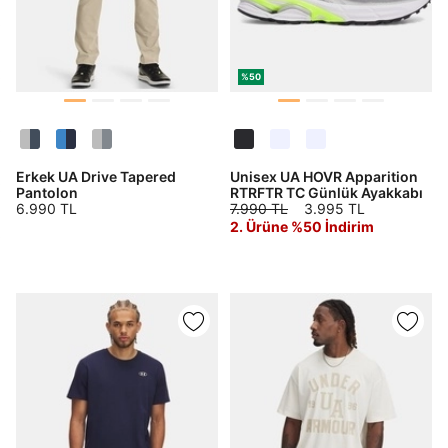
%50
Erkek UA Drive Tapered
Unisex UA HOVR Apparition
Pantolon
RTRFTR TC Günlük Ayakkabı
6.990 TL
7.990 TL
3.995 TL
2. Ürüne %50 İndirim