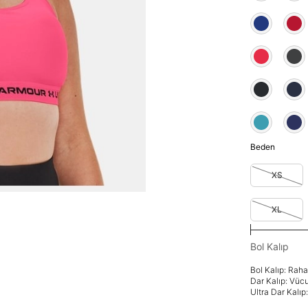
Beden
XS
XL
Bol Kalıp
Bol Kalıp: Rah
Dar Kalıp: Vüc
Ultra Dar Kalı