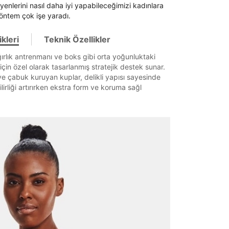
yenlerini nasıl daha iyi yapabileceğimizi kadınlara
öntem çok işe yaradı.
kleri
Teknik Özellikler
ağırlık antrenmanı ve boks gibi orta yoğunluktaki
 için özel olarak tasarlanmış stratejik destek sunar.
 çabuk kuruyan kuplar, delikli yapısı sayesinde
lirliği artırırken ekstra form ve koruma sağl