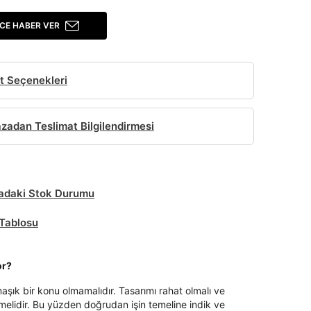
CE HABER VER
t Seçenekleri
adan Teslimat Bilgilendirmesi
daki Stok Durumu
Tablosu
or?
aşık bir konu olmamalıdır. Tasarımı rahat olmalı ve
emelidir. Bu yüzden doğrudan işin temeline indik ve