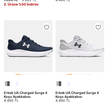
2. Ürüne %50 İndirim
Erkek UA Charged Surge 4
Erkek UA Charged Surge 4
Koşu Ayakkabısı
Koşu Ayakkabısı
4.490 TL
4.490 TL