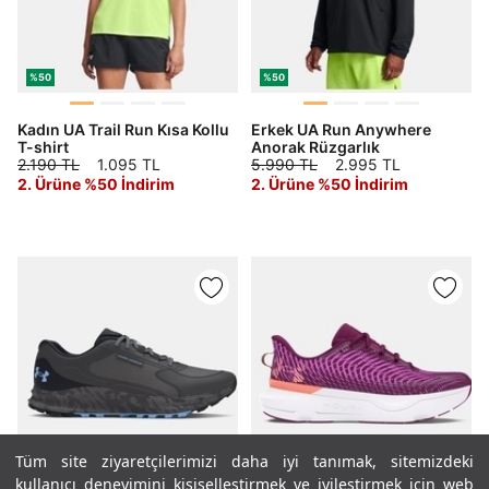
%50
%50
Kadın UA Trail Run Kısa Kollu
Erkek UA Run Anywhere
T-shirt
Anorak Rüzgarlık
2.190 TL
1.095 TL
5.990 TL
2.995 TL
2. Ürüne %50 İndirim
2. Ürüne %50 İndirim
Tüm site ziyaretçilerimizi daha iyi tanımak, sitemizdeki
%50
%50
kullanıcı deneyimini kişiselleştirmek ve iyileştirmek için web