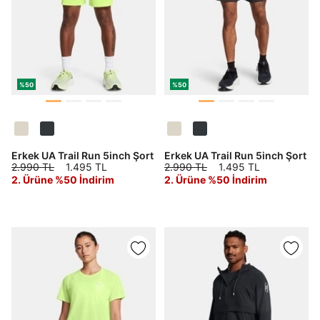
%50
%50
Erkek UA Trail Run 5inch Şort
Erkek UA Trail Run 5inch Şort
2.990 TL
1.495 TL
2.990 TL
1.495 TL
2. Ürüne %50 İndirim
2. Ürüne %50 İndirim